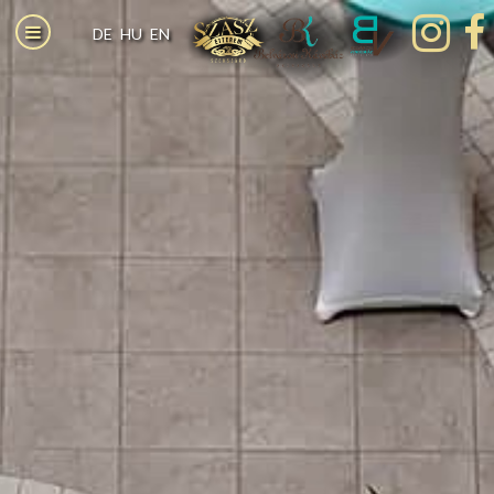
DE
HU
EN